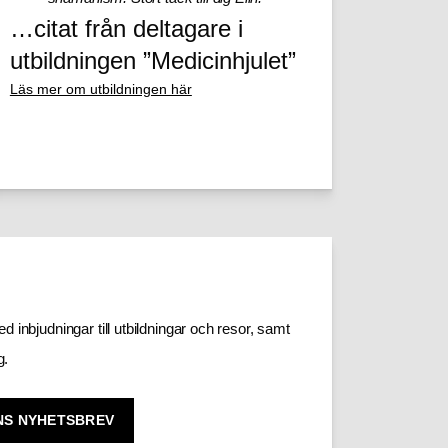
…citat från deltagare i
utbildningen ”Medicinhjulet”
Läs mer om utbildningen här
 inbjudningar till utbildningar och resor, samt 
g.
INS NYHETSBREV