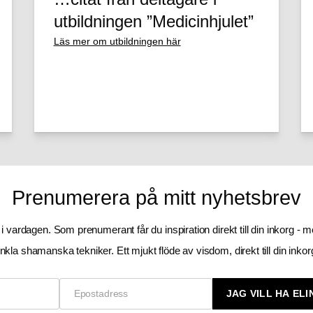
utbildningen ”Medicinhjulet”
Läs mer om utbildningen här
Prenumerera på mitt nyhetsbrev
vardagen. Som prenumerant får du inspiration direkt till din inkorg - med
nkla shamanska tekniker. Ett mjukt flöde av visdom, direkt till din inkor
Name
Email
JAG VILL HA EL