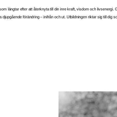
g som längtar efter att återknyta till din inre kraft, visdom och livsener
djupgående förändring – inifrån och ut. Utbildningen riktar sig till dig 