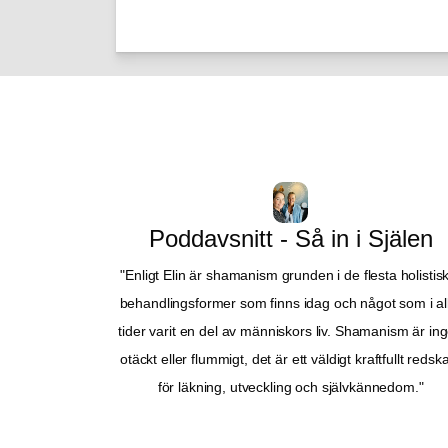
Poddavsnitt - Så in i Själen
"Enligt Elin är shamanism grunden i de flesta holistisk
behandlingsformer som finns idag och något som i all
tider varit en del av människors liv. Shamanism är inge
otäckt eller flummigt, det är ett väldigt kraftfullt redska
för läkning, utveckling och självkännedom."