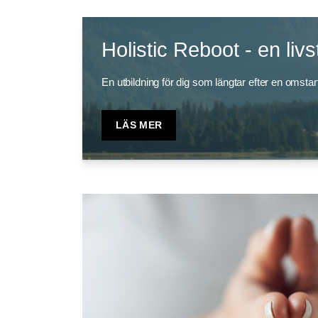
Holistic Reboot - en liv
En utbildning för dig som längtar efter en omstart
LÄS MER