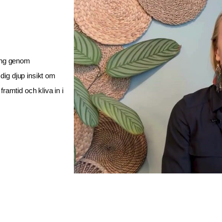
ing genom 
ig djup insikt om 
ramtid och kliva in i 