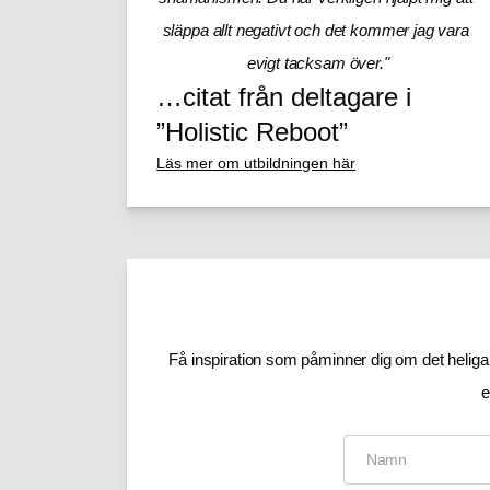
släppa allt negativt och det kommer jag vara 
evigt tacksam över."
…citat från deltagare i
”Holistic Reboot”
Läs mer om utbildningen här
Få inspiration som påminner dig om det heliga i 
e