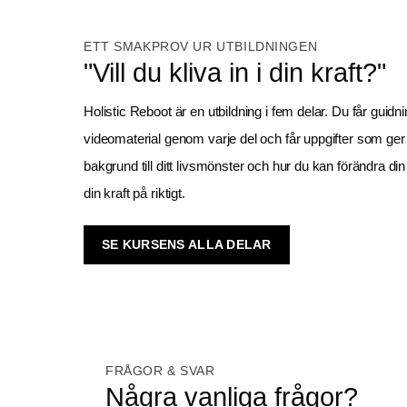
ETT SMAKPROV UR UTBILDNINGEN
"Vill du kliva in i din kraft?"
Holistic Reboot är en utbildning i fem delar. Du får guidn
videomaterial genom varje del och får uppgifter som ger d
bakgrund till ditt livsmönster och hur du kan förändra din f
din kraft på riktigt. 
SE KURSENS ALLA DELAR
FRÅGOR & SVAR
Några vanliga frågor?