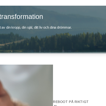
stransformation
 av din kropp, din själ, ditt liv och dina drömmar.
REBOOT PÅ RIKTIGT