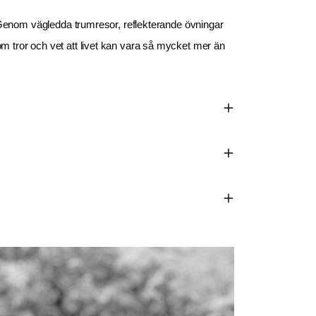
gi. Genom vägledda trumresor, reflekterande övningar 
som tror och vet att livet kan vara så mycket mer än 