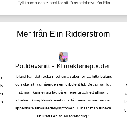
Fyll i namn och e-post för att få nyhetsbrev från Elin
Mer från Elin Ridderström
Poddavsnitt - Klimakteriepodden
"Ibland kan det räcka med små saker för att hitta balans 
a 
och öka sitt välmående i en turbulent tid. Det är vanligt 
a 
att man känner sig låg på en energi och ett allmänt 
sj
t 
obehag  kring klimakteriet och då menar vi mer än de 
b
p 
uppenbara klimakteriesymptomen. Hur tar man tillbaka 
g
sin kraft i en tid av förändring?"