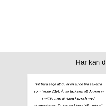
Här kan d
"Vill bara säga att du är en av de bra sakerna 
som hände 2024. Är så tacksam att du kom in 
i mitt liv med din kunskap och med 
shamanismen. Du har verkligen hjälpt mig att 