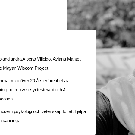
and andra Alberto Villoldo, Ayiana Mantel, 
he Mayan Wisdom Project.
ma, med över 20 års erfarenhet av 
ldning inom psykosyntesterapi och är 
pscoach.
modern psykologi och vetenskap för att hjälpa 
ch sanning.